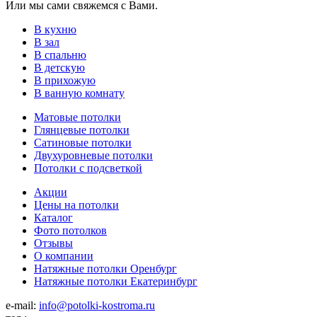
Или мы сами свяжемся с Вами.
В кухню
В зал
В спальню
В детскую
В прихожую
В ванную комнату
Матовые потолки
Глянцевые потолки
Сатиновые потолки
Двухуровневые потолки
Потолки с подсветкой
Акции
Цены на потолки
Каталог
Фото потолков
Отзывы
О компании
Натяжные потолки Оренбург
Натяжные потолки Екатеринбург
e-mail:
info@potolki-kostroma.ru