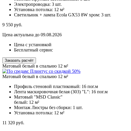
Электропроводка:
3 шт.
Установка потолка:
12 м²
Светильник + лампа Ecola GX53 8W хром:
3 шт.
9 550
руб.
Цена актуальна до 09.08.2026
Цена с установкой
Бесплатный сервис
Заказать расчёт
Матовый белый в спальню 12 м²
Матовый белый в спальню 12 м²
Профиль стеновой пластиковый:
16 пог.м
Лента маскировочная белая (303) "L":
16 пог.м
Матовый "MSD Classic"
белый:
12 м²
Монтаж Люстры без сборки:
1 шт.
Установка потолка:
12 м²
11 320
руб.