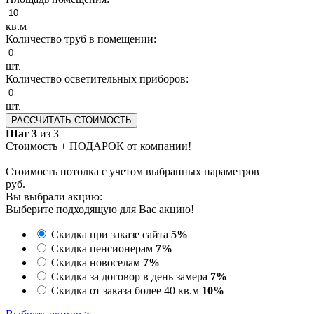
кв.м
Количество труб в помещении:
шт.
Количество осветительных приборов:
шт.
РАССЧИТАТЬ СТОИМОСТЬ
Шаг 3
из 3
Стоимость + ПОДАРОК от компании!
Стоимость потолка с учетом выбранных параметров
руб.
Вы выбрали акцию:
Выберите подходящую для Вас акцию!
Скидка при заказе сайта
5%
Скидка пенсионерам
7%
Скидка новоселам
7%
Скидка за договор в день замера
7%
Скидка от заказа более 40 кв.м
10%