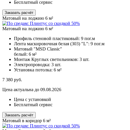
Бесплатный сервис
Заказать расчёт
Матовый на лоджию 6 м²
Матовый на лоджию 6 м²
Профиль стеновой пластиковый:
9 пог.м
Лента маскировочная белая (303) "L":
9 пог.м
Матовый "MSD Classic"
белый:
6 м²
Монтаж Круглых светильников:
3 шт.
Электропроводка:
3 шт.
Установка потолка:
6 м²
7 380
руб.
Цена актуальна до 09.08.2026
Цена с установкой
Бесплатный сервис
Заказать расчёт
Матовый в коридор 6 м²