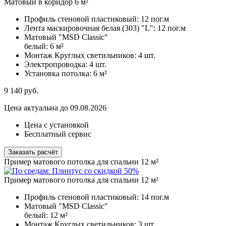
Матовый в коридор 6 м²
Профиль стеновой пластиковый:
12 пог.м
Лента маскировочная белая (303) "L":
12 пог.м
Матовый "MSD Classic"
белый:
6 м²
Монтаж Круглых светильников:
4 шт.
Электропроводка:
4 шт.
Установка потолка:
6 м²
9 140
руб.
Цена актуальна до 09.08.2026
Цена с установкой
Бесплатный сервис
Заказать расчёт
Пример матового потолка для спальни 12 м²
Пример матового потолка для спальни 12 м²
Профиль стеновой пластиковый:
14 пог.м
Матовый "MSD Classic"
белый:
12 м²
Монтаж Круглых светильников:
3 шт.