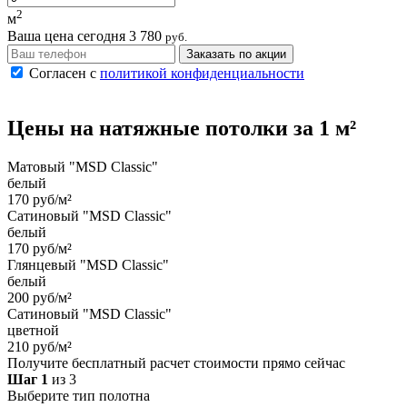
2
м
Ваша цена сегодня
3 780
руб.
Заказать по акции
Согласен с
политикой конфиденциальности
Цены на
натяжные потолки
за 1 м²
Матовый "MSD Classic"
белый
170 руб/м²
Сатиновый "MSD Classic"
белый
170 руб/м²
Глянцевый "MSD Classic"
белый
200 руб/м²
Сатиновый "MSD Classic"
цветной
210 руб/м²
Получите бесплатный расчет стоимости прямо сейчас
Шаг 1
из 3
Выберите тип полотна