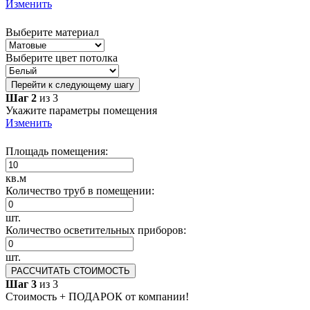
Изменить
Выберите материал
Выберите цвет потолка
Перейти к следующему шагу
Шаг 2
из 3
Укажите параметры помещения
Изменить
Площадь помещения:
кв.м
Количество труб в помещении:
шт.
Количество осветительных приборов:
шт.
РАССЧИТАТЬ СТОИМОСТЬ
Шаг 3
из 3
Стоимость + ПОДАРОК от компании!