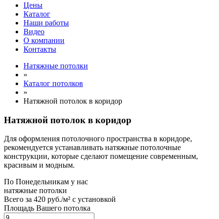
Цены
Каталог
Наши работы
Видео
О компании
Контакты
Натяжные потолки
»
Каталог потолков
»
Натяжной потолок в коридор
Натяжной потолок в коридор
Для оформления потолочного пространства в коридоре,
рекомендуется устанавливать натяжные потолочные
конструкции, которые сделают помещение современным,
красивым и модным.
По
Понедельникам
у нас
натяжные потолки
Всего за
420 руб./м²
с установкой
Площадь Вашего потолка