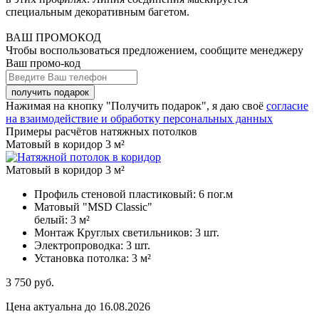
специальным декоративным багетом.
ВАШ ПРОМОКОД
Чтобы воспользоваться предложением, сообщите менеджеру
Ваш промо-код
Нажимая на кнопку "Получить подарок", я даю своё
согласие
на взаимодействие и обработку персональных данных
Примеры расчётов натяжных потолков
Матовый в коридор 3 м²
Матовый в коридор 3 м²
Профиль стеновой пластиковый:
6 пог.м
Матовый "MSD Classic"
белый:
3 м²
Монтаж Круглых светильников:
3 шт.
Электропроводка:
3 шт.
Установка потолка:
3 м²
3 750
руб.
Цена актуальна до 16.08.2026