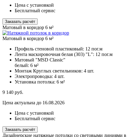
Цена с установкой
Бесплатный сервис
Заказать расчёт
Матовый в коридор 6 м²
Матовый в коридор 6 м²
Профиль стеновой пластиковый:
12 пог.м
Лента маскировочная белая (303) "L":
12 пог.м
Матовый "MSD Classic"
белый:
6 м²
Монтаж Круглых светильников:
4 шт.
Электропроводка:
4 шт.
Установка потолка:
6 м²
9 140
руб.
Цена актуальна до 16.08.2026
Цена с установкой
Бесплатный сервис
Заказать расчёт
Дизайнерские натяжные потолки со световыми линиями в