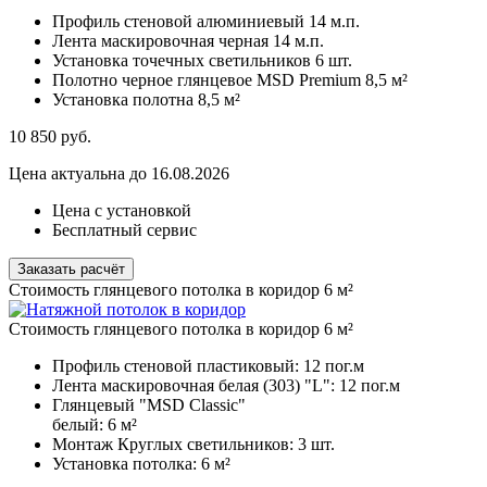
Профиль стеновой алюминиевый
14 м.п.
Лента маскировочная черная
14 м.п.
Установка точечных светильников
6 шт.
Полотно черное глянцевое MSD Premium
8,5 м²
Установка полотна
8,5 м²
10 850
руб.
Цена актуальна до 16.08.2026
Цена с установкой
Бесплатный сервис
Заказать расчёт
Стоимость глянцевого потолка в коридор 6 м²
Стоимость глянцевого потолка в коридор 6 м²
Профиль стеновой пластиковый:
12 пог.м
Лента маскировочная белая (303) "L":
12 пог.м
Глянцевый "MSD Classic"
белый:
6 м²
Монтаж Круглых светильников:
3 шт.
Установка потолка:
6 м²