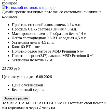
коридоре
Дизайнерские натяжные потолки со световыми линиями в
коридоре
Профиль стеновой алюминиевый
14 м.п.
Профиль СП-5 световая линия
4,5 м.п.
Маскировочная лента Т-образная белая
14 м.п.
Лента светодиодная 9,6 ВТ холодная
4,5 м.п.
Установка ленты
4,5 м.п.
Блок 60 ВТ
1 шт.
Полотно белое матовое MSD Premium
6 м²
Полотно черное(347) лаковое MSD Premium
6 м²
Установка полотна
12 м²
23 700
руб.
Цена актуальна до 16.08.2026
Цена с установкой
Бесплатный сервис
Заказать расчёт
ЗАЯВКА НА БЕСПЛАТНЫЙ ЗАМЕР
Оставьте свой номер и
мы перезвоним через 2 минуты