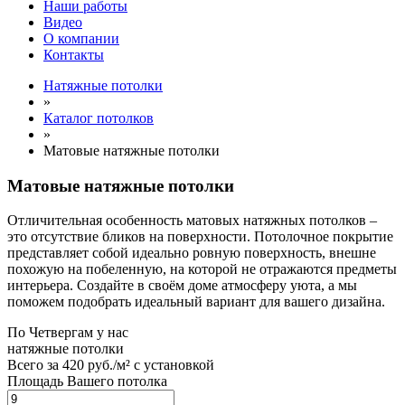
Наши работы
Видео
О компании
Контакты
Натяжные потолки
»
Каталог потолков
»
Матовые натяжные потолки
Матовые натяжные потолки
Отличительная особенность матовых натяжных потолков –
это отсутствие бликов на поверхности. Потолочное покрытие
представляет собой идеально ровную поверхность, внешне
похожую на побеленную, на которой не отражаются предметы
интерьера. Создайте в своём доме атмосферу уюта, а мы
поможем подобрать идеальный вариант для вашего дизайна.
По
Четвергам
у нас
натяжные потолки
Всего за
420 руб./м²
с установкой
Площадь Вашего потолка