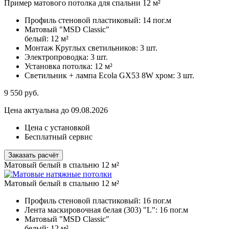
Пример матового потолка для спальни 12 м²
Профиль стеновой пластиковый:
14 пог.м
Матовый "MSD Classic"
белый:
12 м²
Монтаж Круглых светильников:
3 шт.
Электропроводка:
3 шт.
Установка потолка:
12 м²
Светильник + лампа Ecola GX53 8W хром:
3 шт.
9 550
руб.
Цена актуальна до 09.08.2026
Цена с установкой
Бесплатный сервис
Заказать расчёт
Матовый белый в спальню 12 м²
Матовый белый в спальню 12 м²
Профиль стеновой пластиковый:
16 пог.м
Лента маскировочная белая (303) "L":
16 пог.м
Матовый "MSD Classic"
белый:
12 м²