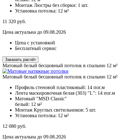
Монтаж Люстры без сборки:
1 шт.
Установка потолка:
12 м²
11 320
руб.
Цена актуальна до 09.08.2026
Цена с установкой
Бесплатный сервис
Заказать расчёт
Матовый белый бесшовный потолок в спальню 12 м²
Матовый белый бесшовный потолок в спальню 12 м²
Профиль стеновой пластиковый:
14 пог.м
Лента маскировочная белая (303) "L":
14 пог.м
Матовый "MSD Classic"
белый:
12 м²
Монтаж Круглых светильников:
5 шт.
Установка потолка:
12 м²
12 080
руб.
Цена актуальна до 09.08.2026