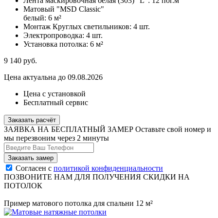
Лента маскировочная белая (303) "L":
12 пог.м
Матовый "MSD Classic"
белый:
6 м²
Монтаж Круглых светильников:
4 шт.
Электропроводка:
4 шт.
Установка потолка:
6 м²
9 140
руб.
Цена актуальна до 09.08.2026
Цена с установкой
Бесплатный сервис
Заказать расчёт
ЗАЯВКА НА БЕСПЛАТНЫЙ ЗАМЕР
Оставьте свой номер и
мы перезвоним через 2 минуты
Согласен с
политикой конфиденциальности
ПОЗВОНИТЕ НАМ ДЛЯ ПОЛУЧЕНИЯ СКИДКИ НА
ПОТОЛОК
Пример матового потолка для спальни 12 м²