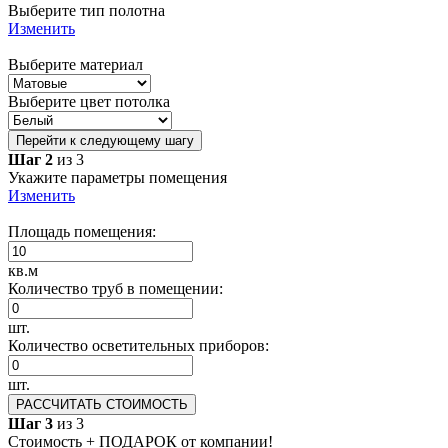
Выберите тип полотна
Изменить
Выберите материал
Выберите цвет потолка
Перейти к следующему шагу
Шаг 2
из 3
Укажите параметры помещения
Изменить
Площадь помещения:
кв.м
Количество труб в помещении:
шт.
Количество осветительных приборов:
шт.
РАССЧИТАТЬ СТОИМОСТЬ
Шаг 3
из 3
Стоимость + ПОДАРОК от компании!