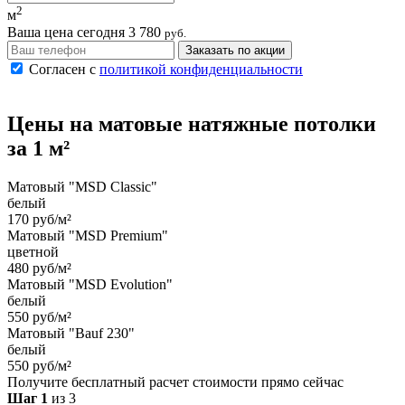
2
м
Ваша цена сегодня
3 780
руб.
Заказать по акции
Согласен с
политикой конфиденциальности
Цены на
матовые
натяжные потолки
за 1 м²
Матовый "MSD Classic"
белый
170 руб/м²
Матовый "MSD Premium"
цветной
480 руб/м²
Матовый "MSD Evolution"
белый
550 руб/м²
Матовый "Bauf 230"
белый
550 руб/м²
Получите бесплатный расчет стоимости прямо сейчас
Шаг 1
из 3