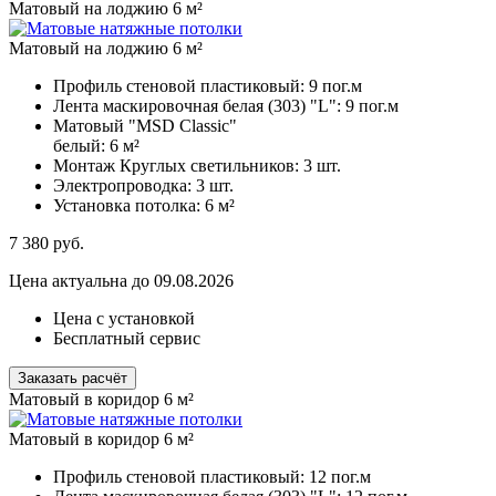
Матовый на лоджию 6 м²
Матовый на лоджию 6 м²
Профиль стеновой пластиковый:
9 пог.м
Лента маскировочная белая (303) "L":
9 пог.м
Матовый "MSD Classic"
белый:
6 м²
Монтаж Круглых светильников:
3 шт.
Электропроводка:
3 шт.
Установка потолка:
6 м²
7 380
руб.
Цена актуальна до 09.08.2026
Цена с установкой
Бесплатный сервис
Заказать расчёт
Матовый в коридор 6 м²
Матовый в коридор 6 м²
Профиль стеновой пластиковый:
12 пог.м