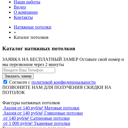
Наши работы
Видео
О компании
Контакты
Натяжные потолки
»
Каталог потолков
Каталог натяжных потолков
ЗАЯВКА НА БЕСПЛАТНЫЙ ЗАМЕР
Оставьте свой номер и
мы перезвоним через 2 минуты
Согласен с
политикой конфиденциальности
ПОЗВОНИТЕ НАМ ДЛЯ ПОЛУЧЕНИЯ СКИДКИ НА
ПОТОЛОК
Фактуры натяжных потолков
Акция
от
140
руб/м²
Матовые потолки
Акция
от
140
руб/м²
Глянцевые потолки
от
140
руб/м²
Сатиновые потолки
от
1 000
руб/м²
Тканевые потолки