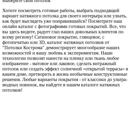
Выберите свой потолок
Хотите посмотреть готовые работы, выбрать подходящий
вариант натяжного потолка для своего интерьера или узнать,
как будет выглядеть уже понравившийся? Посмотрите наш
онлайн каталог с фотографиями готовых покрытий. Все, что
вы здесь видите, радует глаз наших довольных клиентов по
всему региону! Сатиновое покрытие, глянцевое, с
фотопечатью или 3D, каталог натяжных потолков от
"Потолки Кострома" демонстрирует многообразие наших
возможностей и вашу любовь к экспериментам. Наши
технологии позволят нанести на пленку или ткань любое
изображение - матовое или лаковое, сделать витражный
потолок или создать эффект солнечной «открытой террасы» в
вашем доме, претворить в жизнь необычные конструктивные
решения. Любые варианты покрытия - от классики до ультра-
модных новинок, вы найдете в нашем каталоге натяжных
потолков!