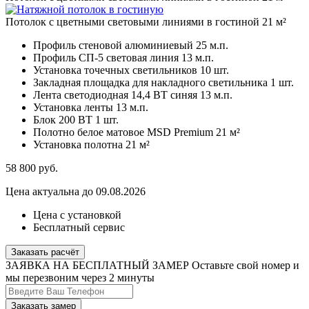
Потолок с цветными световыми линиями в гостиной 21 м²
Профиль стеновой алюминиевый
25 м.п.
Профиль СП-5 световая линия
13 м.п.
Установка точечных светильников
10 шт.
Закладная площадка для накладного светильника
1 шт.
Лента светодиодная 14,4 ВТ синяя
13 м.п.
Установка ленты
13 м.п.
Блок 200 ВТ
1 шт.
Полотно белое матовое MSD Premium
21 м²
Установка полотна
21 м²
58 800
руб.
Цена актуальна до 09.08.2026
Цена с установкой
Бесплатный сервис
Заказать расчёт
ЗАЯВКА НА БЕСПЛАТНЫЙ ЗАМЕР
Оставьте свой номер и
мы перезвоним через 2 минуты