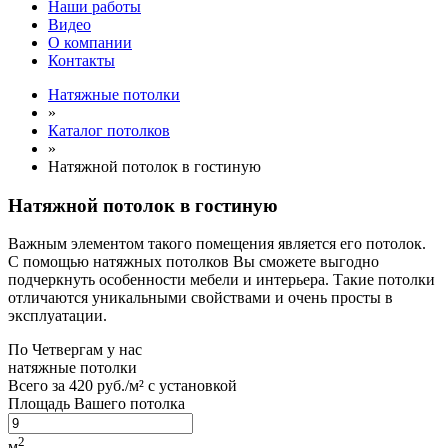
Наши работы
Видео
О компании
Контакты
Натяжные потолки
»
Каталог потолков
»
Натяжной потолок в гостиную
Натяжной потолок в гостиную
Важным элементом такого помещения является его потолок.
С помощью натяжных потолков Вы сможете выгодно
подчеркнуть особенности мебели и интерьера. Такие потолки
отличаются уникальными свойствами и очень просты в
эксплуатации.
По
Четвергам
у нас
натяжные потолки
Всего за
420 руб./м²
с установкой
Площадь Вашего потолка
2
м