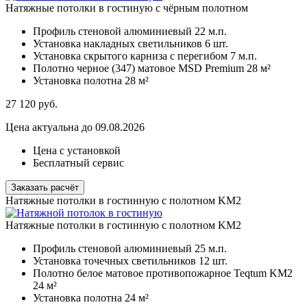
Натяжные потолки в гостиную с чёрным полотном
Профиль стеновой алюминиевый
22 м.п.
Установка накладных светильников
6 шт.
Установка скрытого карниза с перегибом
7 м.п.
Полотно черное (347) матовое MSD Premium
28 м²
Установка полотна
28 м²
27 120
руб.
Цена актуальна до 09.08.2026
Цена с установкой
Бесплатный сервис
Заказать расчёт
Натяжные потолки в гостинную с полотном KM2
Натяжные потолки в гостинную с полотном KM2
Профиль стеновой алюминиевый
25 м.п.
Установка точечных светильников
12 шт.
Полотно белое матовое противопожарное Teqtum KM2
24 м²
Установка полотна
24 м²