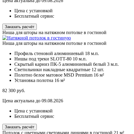
Цена актуальна до 09.08.2026
Цена с установкой
Бесплатный сервис
Заказать расчёт
Ниша для шторы на натяжном потолке в гостиной
Ниша для шторы на натяжном потолке в гостиной
Профиль стеновой алюминиевый
18 м.п.
Нишы под треки SLOTT-80
10 м.п.
Скрытый карниз ПК-5 алюминиевый белый
3 м.п.
Светильники накладные квадратные
12 шт.
Полотно белое матовое MSD Premium
16 м²
Установка полотна
16 м²
82 300
руб.
Цена актуальна до 09.08.2026
Цена с установкой
Бесплатный сервис
Заказать расчёт
Потолок с цветными световыми линиями в гостиной 21 м²