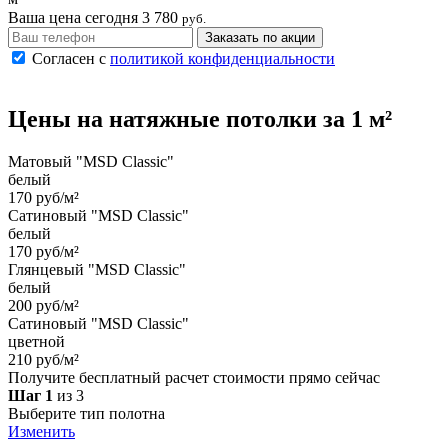
Ваша цена сегодня
3 780
руб.
Заказать по акции
Согласен с
политикой конфиденциальности
Цены на
натяжные потолки
за 1 м²
Матовый "MSD Classic"
белый
170 руб/м²
Сатиновый "MSD Classic"
белый
170 руб/м²
Глянцевый "MSD Classic"
белый
200 руб/м²
Сатиновый "MSD Classic"
цветной
210 руб/м²
Получите бесплатный расчет стоимости прямо сейчас
Шаг 1
из 3
Выберите тип полотна
Изменить