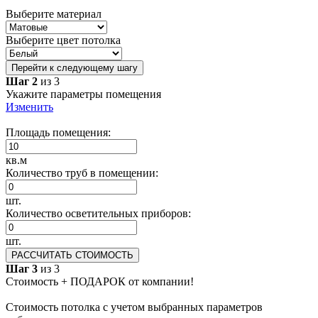
Выберите материал
Выберите цвет потолка
Перейти к следующему шагу
Шаг 2
из 3
Укажите параметры помещения
Изменить
Площадь помещения:
кв.м
Количество труб в помещении:
шт.
Количество осветительных приборов:
шт.
РАССЧИТАТЬ СТОИМОСТЬ
Шаг 3
из 3
Стоимость + ПОДАРОК от компании!
Стоимость потолка с учетом выбранных параметров