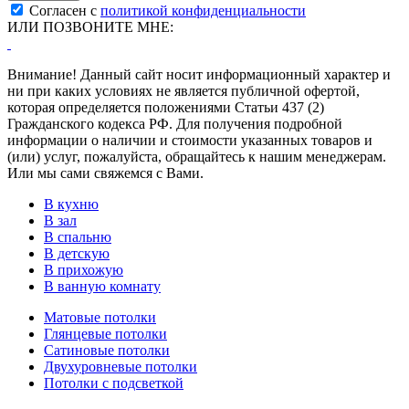
Согласен с
политикой конфиденциальности
ИЛИ ПОЗВОНИТЕ МНЕ:
Внимание! Данный сайт носит информационный характер и
ни при каких условиях не является публичной офертой,
которая определяется положениями Статьи 437 (2)
Гражданского кодекса РФ. Для получения подробной
информации о наличии и стоимости указанных товаров и
(или) услуг, пожалуйста, обращайтесь к нашим менеджерам.
Или мы сами свяжемся с Вами.
В кухню
В зал
В спальню
В детскую
В прихожую
В ванную комнату
Матовые потолки
Глянцевые потолки
Сатиновые потолки
Двухуровневые потолки
Потолки с подсветкой