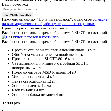
Ваш промо-код
Нажимая на кнопку "Получить подарок", я даю своё
согласие
на взаимодействие и обработку персональных данных
Примеры расчётов натяжных потолков
Расчёт цены потолка с трековой системой SLOTT в гостиной
Расчёт цены потолка с трековой системой SLOTT в гостиной
Профиль стеновой теневой алюминиевый
13 м.п.
Обработка угла на теневом профиле
6 шт.
Профиль нишевой SLOTT-80
16 м.п.
Светильники для нишевого профиля SLOTT
поворотные
4 шт.
Полотно матовое MSD Premium
14 м²
Установка полотна
14 м²
Лента светодиодная
12 м.п.
Установка ленты
12 м.п.
Блок питания
4 шт.
Установка блока питания
4 шт.
92 800
руб.