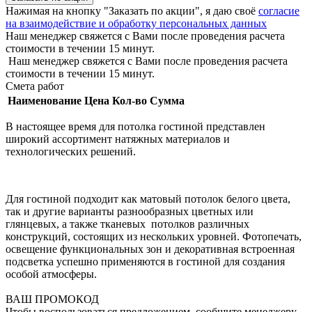
Нажимая на кнопку "Заказать по акции", я даю своё
согласие
на взаимодействие и обработку персональных данных
Наш менеджер свяжется с Вами после проведения расчета
стоимости в течении 15 минут.
Наш менеджер свяжется с Вами после проведения расчета
стоимости в течении 15 минут.
Смета работ
Наименование
Цена
Кол-во
Сумма
В настоящее время для потолка гостиной представлен
широкий ассортимент натяжных материалов и
технологических решений.
Для гостиной подходит как матовый потолок белого цвета,
так и другие варианты разнообразных цветных или
глянцевых, а также тканевых потолков различных
конструкций, состоящих из нескольких уровней. Фотопечать,
освещение функциональных зон и декоративная встроенная
подсветка успешно применяются в гостиной для создания
особой атмосферы.
ВАШ ПРОМОКОД
Чтобы воспользоваться предложением, сообщите менеджеру