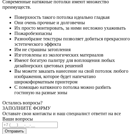
Современные натяжные потолки имеют множество
преимуществ.
Поверхность такого потолка идеально гладкая
Они очень прочные и долговечны
Их просто монтировать, за ними несложно ухаживать
Пожаробезопасны
Разнообразие текстуры позволяет добиться прекрасного
эстетического эффекта
Им не страшны затопления
Изготовлены из экологических материалов
Имеют богатую палитру для воплощения любых
дизайнерских цветовых решений
Вы можете заказать нанесение на свой потолок любого
изображения, которое будет напечатано
широкоформатным принтером
С помощью натяжного потолка можно разбить
гостиную на разные зоны
Остались вопросы?
ЗАПОЛНИТЕ ФОРМУ
Оставьте свои контакты и наш специалист ответит на все
Ваши вопросы