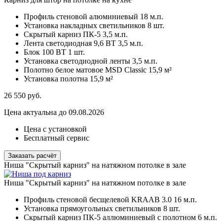
Профиль стеновой алюминиевый
18 м.п.
Установка накладных светильников
8 шт.
Скрытый карниз ПК-5
3,5 м.п.
Лента светодиодная 9,6 ВТ
3,5 м.п.
Блок 100 ВТ
1 шт.
Установка светодиодной ленты
3,5 м.п.
Полотно белое матовое MSD Classic
15,9 м²
Установка полотна
15,9 м²
26 550
руб.
Цена актуальна до 09.08.2026
Цена с установкой
Бесплатный сервис
Заказать расчёт
Ниша "Скрытый карниз" на натяжном потолке в зале
Ниша "Скрытый карниз" на натяжном потолке в зале
Профиль стеновой бесщелевой KRAAB 3.0
16 м.п.
Установка прямоугольных светильников
8 шт.
Скрытый карниз ПК-5 аллюминиевый с полотном
6 м.п.