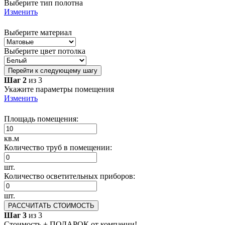
Выберите тип полотна
Изменить
Выберите материал
Выберите цвет потолка
Перейти к следующему шагу
Шаг 2
из 3
Укажите параметры помещения
Изменить
Площадь помещения:
кв.м
Количество труб в помещении:
шт.
Количество осветительных приборов:
шт.
РАССЧИТАТЬ СТОИМОСТЬ
Шаг 3
из 3
Стоимость + ПОДАРОК от компании!