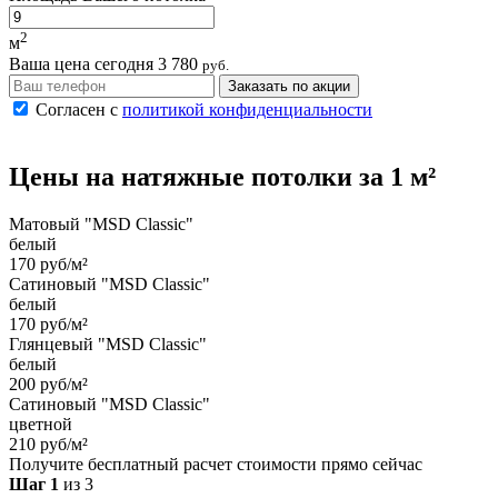
2
м
Ваша цена сегодня
3 780
руб.
Заказать по акции
Согласен с
политикой конфиденциальности
Цены на
натяжные потолки
за 1 м²
Матовый "MSD Classic"
белый
170 руб/м²
Сатиновый "MSD Classic"
белый
170 руб/м²
Глянцевый "MSD Classic"
белый
200 руб/м²
Сатиновый "MSD Classic"
цветной
210 руб/м²
Получите бесплатный расчет стоимости прямо сейчас
Шаг 1
из 3