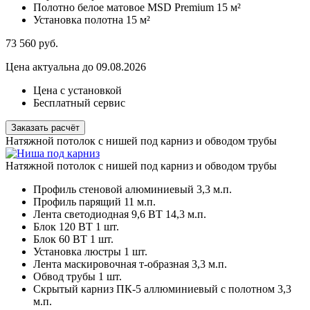
Полотно белое матовое MSD Premium
15 м²
Установка полотна
15 м²
73 560
руб.
Цена актуальна до 09.08.2026
Цена с установкой
Бесплатный сервис
Заказать расчёт
Натяжной потолок с нишей под карниз и обводом трубы
Натяжной потолок с нишей под карниз и обводом трубы
Профиль стеновой алюминиевый
3,3 м.п.
Профиль парящий
11 м.п.
Лента светодиодная 9,6 ВТ
14,3 м.п.
Блок 120 ВТ
1 шт.
Блок 60 ВТ
1 шт.
Установка люстры
1 шт.
Лента маскировочная т-образная
3,3 м.п.
Обвод трубы
1 шт.
Скрытый карниз ПК-5 аллюминиевый с полотном
3,3
м.п.