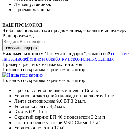
Лёгкая установка;
Приемлемая цена.
ВАШ ПРОМОКОД
Чтобы воспользоваться предложением, сообщите менеджеру
Ваш промо-код
Нажимая на кнопку "Получить подарок", я даю своё
согласие
на взаимодействие и обработку персональных данных
Примеры расчётов натяжных потолков
Потолок со скрытым карнизом для штор
Потолок со скрытым карнизом для штор
Профиль стеновой алюминиевый
16 м.п.
Установка закладной площадки под люстру
1 шт.
Лента светодиодная 9,6 ВТ
3,2 м.п.
Установка ленты
3,2 м.п.
Блок 60 ВТ
1 шт.
Скрытый карниз БП-40 с подсветкой
3,2 м.п
Полотно белое матовое MSD Classic
17 м²
Установка полотна
17 м²