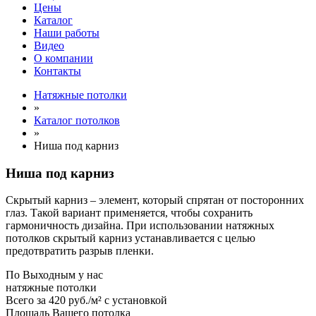
Цены
Каталог
Наши работы
Видео
О компании
Контакты
Натяжные потолки
»
Каталог потолков
»
Ниша под карниз
Ниша под карниз
Скрытый карниз – элемент, который спрятан от посторонних
глаз. Такой вариант применяется, чтобы сохранить
гармоничность дизайна. При использовании натяжных
потолков скрытый карниз устанавливается с целью
предотвратить разрыв пленки.
По
Выходным
у нас
натяжные потолки
Всего за
420 руб./м²
с установкой
Площадь Вашего потолка