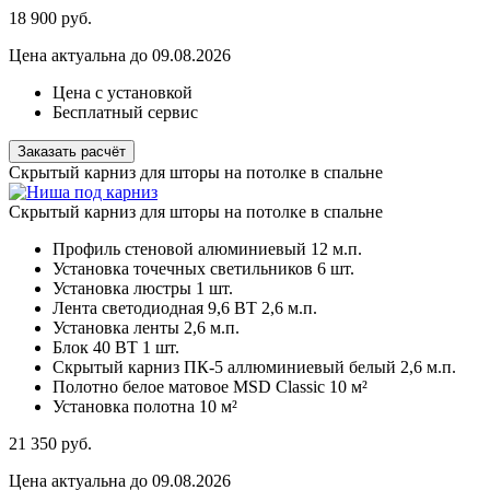
18 900
руб.
Цена актуальна до 09.08.2026
Цена с установкой
Бесплатный сервис
Заказать расчёт
Скрытый карниз для шторы на потолке в спальне
Скрытый карниз для шторы на потолке в спальне
Профиль стеновой алюминиевый
12 м.п.
Установка точечных светильников
6 шт.
Установка люстры
1 шт.
Лента светодиодная 9,6 ВТ
2,6 м.п.
Установка ленты
2,6 м.п.
Блок 40 ВТ
1 шт.
Скрытый карниз ПК-5 аллюминиевый белый
2,6 м.п.
Полотно белое матовое MSD Classic
10 м²
Установка полотна
10 м²
21 350
руб.
Цена актуальна до 09.08.2026